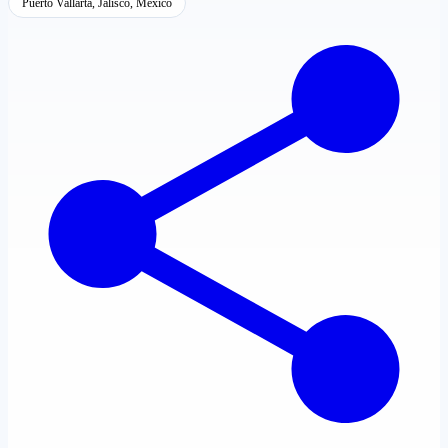
Puerto Vallarta, Jalisco, México