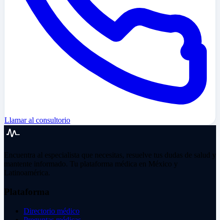
Llamar al consultorio
Encuentra al especialista que necesitas, resuelve tus dudas de salud y
mantente informado. Tu plataforma médica en México y
Latinoamérica.
Plataforma
Directorio médico
Preguntas médicas