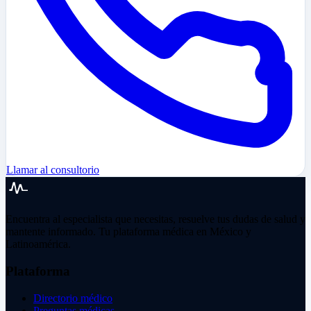
Llamar al consultorio
Encuentra al especialista que necesitas, resuelve tus dudas de salud y
mantente informado. Tu plataforma médica en México y
Latinoamérica.
Plataforma
Directorio médico
Preguntas médicas