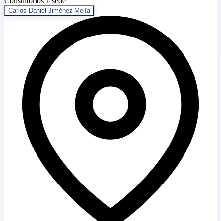
Consultorios
1 sede
Carlos Daniel Jiménez Mejía