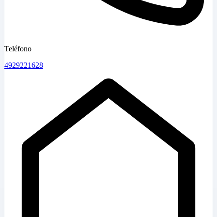
Teléfono
4929221628