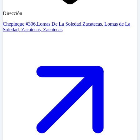
Dirección
Chepinque #306,Lomas De La Soledad,Zacatecas, Lomas de La
Soledad, Zacatecas, Zacatecas