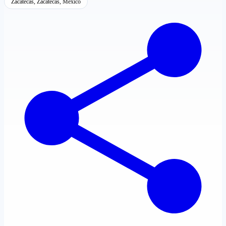
Zacatecas, Zacatecas, México