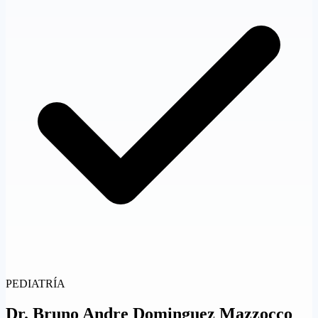
PEDIATRÍA
Dr.
Bruno Andre Dominguez Mazzocco