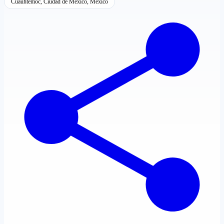
Cuauhtémoc, Ciudad de México, México