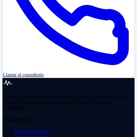
Llamar al consultorio
Encuentra al especialista que necesitas, resuelve tus dudas de salud y
mantente informado. Tu plataforma médica en México y
Latinoamérica.
Plataforma
Directorio médico
Preguntas médicas