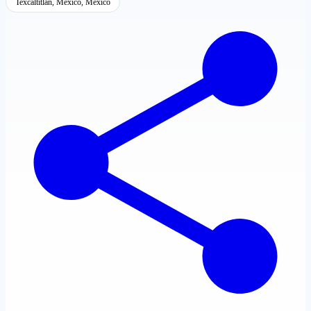
Texcaltitlán, México, México