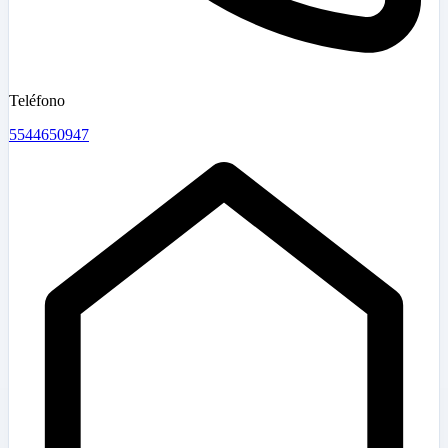
Teléfono
5544650947