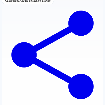
Cuauhtémoc, Ciudad de México, México