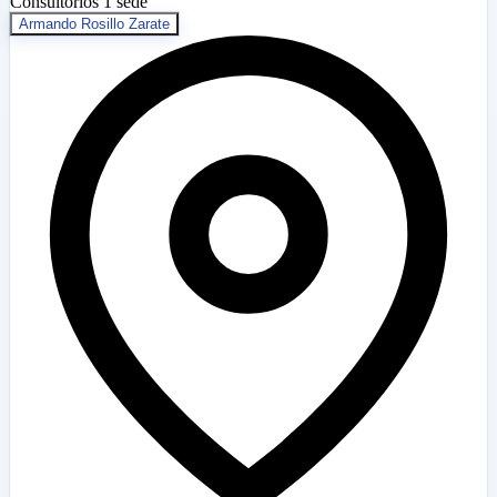
Consultorios
1 sede
Armando Rosillo Zarate