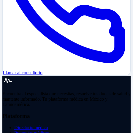
Llamar al consultorio
Encuentra al especialista que necesitas, resuelve tus dudas de salud y
mantente informado. Tu plataforma médica en México y
Latinoamérica.
Plataforma
Directorio médico
Preguntas médicas