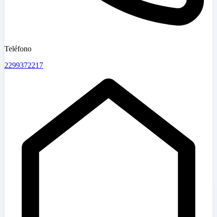
Teléfono
2299372217