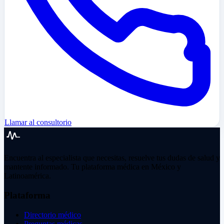
Llamar al consultorio
Encuentra al especialista que necesitas, resuelve tus dudas de salud y
mantente informado. Tu plataforma médica en México y
Latinoamérica.
Plataforma
Directorio médico
Preguntas médicas