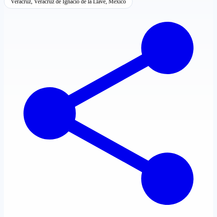
Veracruz, Veracruz de Ignacio de la Llave, México