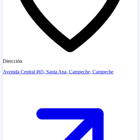
Dirección
Avenida Central #65, Santa Ana, Campeche, Campeche