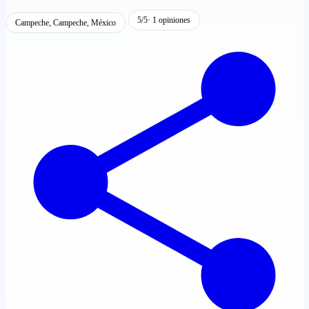
5/5
· 1 opiniones
Campeche, Campeche, México