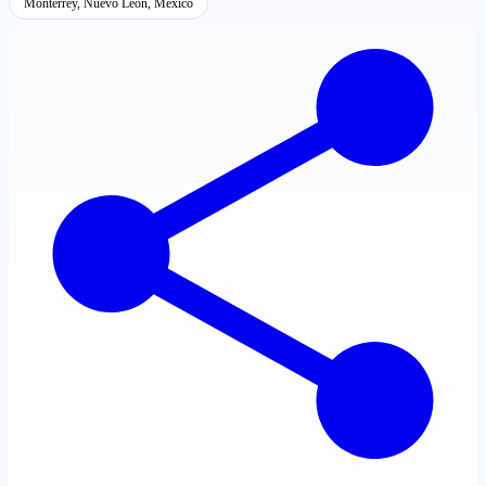
Monterrey, Nuevo León, México