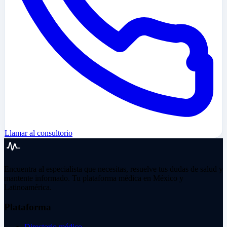
Llamar al consultorio
Encuentra al especialista que necesitas, resuelve tus dudas de salud y
mantente informado. Tu plataforma médica en México y
Latinoamérica.
Plataforma
Directorio médico