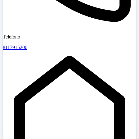
Teléfono
8117915206