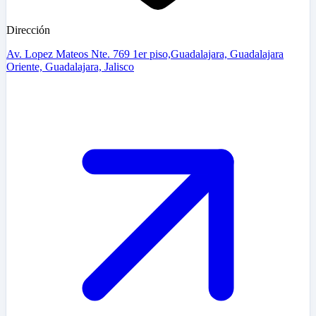
Dirección
Av. Lopez Mateos Nte. 769 1er piso,Guadalajara, Guadalajara
Oriente, Guadalajara, Jalisco