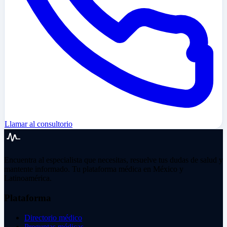
Llamar al consultorio
Encuentra al especialista que necesitas, resuelve tus dudas de salud y
mantente informado. Tu plataforma médica en México y
Latinoamérica.
Plataforma
Directorio médico
Preguntas médicas