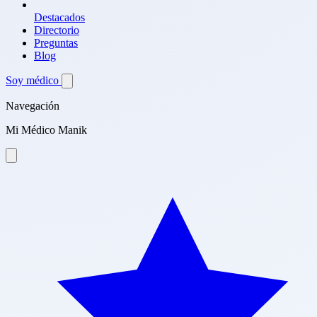
Destacados
Directorio
Preguntas
Blog
Soy médico
Navegación
Mi Médico Manik