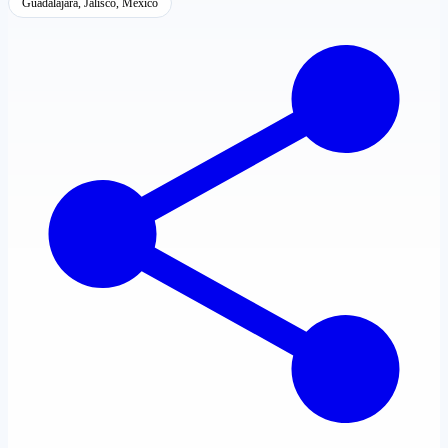
Guadalajara, Jalisco, México