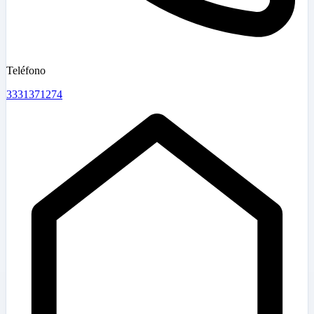
Teléfono
3331371274