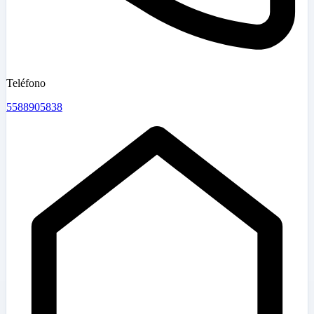
Teléfono
5588905838