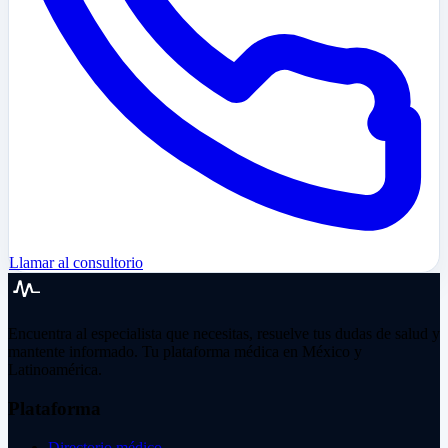
Llamar al consultorio
Encuentra al especialista que necesitas, resuelve tus dudas de salud y
mantente informado. Tu plataforma médica en México y
Latinoamérica.
Plataforma
Directorio médico