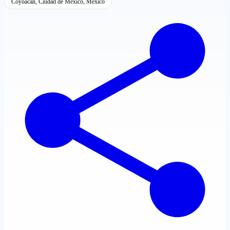
Coyoacán, Ciudad de México, México