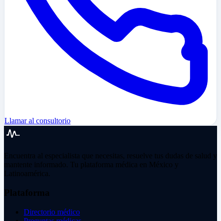
Llamar al consultorio
Encuentra al especialista que necesitas, resuelve tus dudas de salud y
mantente informado. Tu plataforma médica en México y
Latinoamérica.
Plataforma
Directorio médico
Preguntas médicas