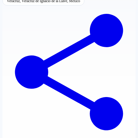
Veracruz, Veracruz de Ignacio de la Llave, México