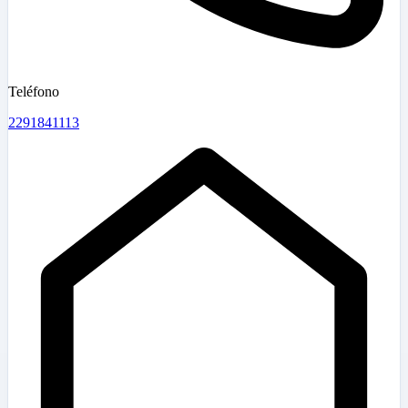
Teléfono
2291841113