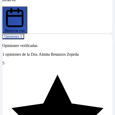
Reservar cita
Opiniones
1
Opiniones verificadas
1 opiniones de la Dra. Almita Betanzos Zepeda
5