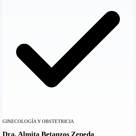
GINECOLOGÍA Y OBSTETRICIA
Dra.
Almita Betanzos Zepeda