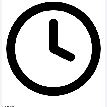
Reserva