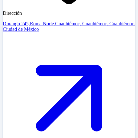
Dirección
Durango 245,Roma Norte,Cuauhtémoc, Cuauhtémoc, Cuauhtémoc,
Ciudad de México