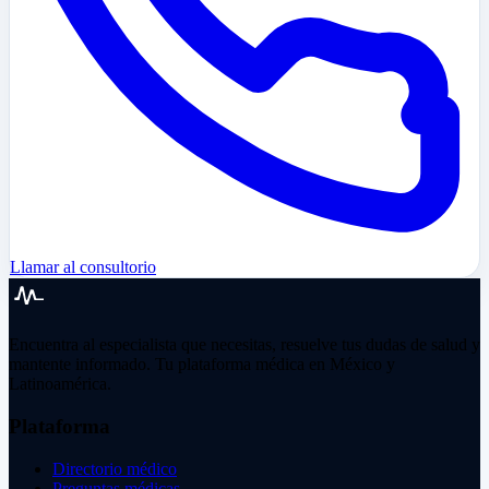
Llamar al consultorio
Encuentra al especialista que necesitas, resuelve tus dudas de salud y
mantente informado. Tu plataforma médica en México y
Latinoamérica.
Plataforma
Directorio médico
Preguntas médicas