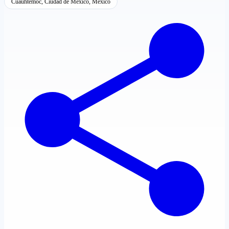
Cuauhtémoc, Ciudad de México, México