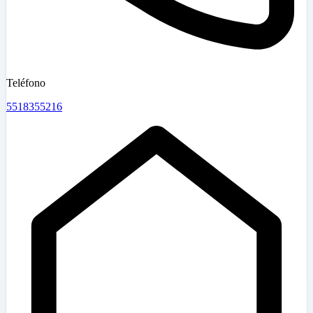
Teléfono
5518355216