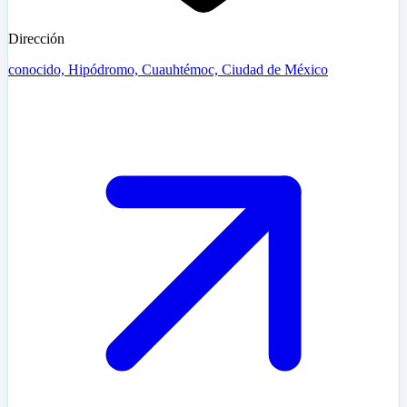
Dirección
conocido, Hipódromo, Cuauhtémoc, Ciudad de México