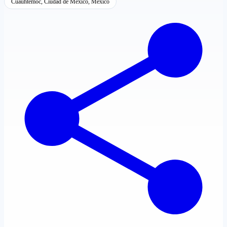
Cuauhtémoc, Ciudad de México, México