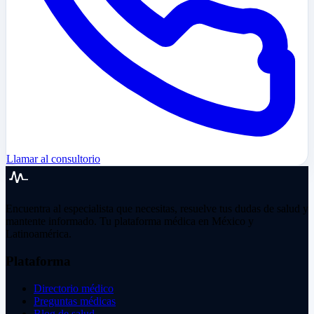
Llamar al consultorio
Encuentra al especialista que necesitas, resuelve tus dudas de salud y
mantente informado. Tu plataforma médica en México y
Latinoamérica.
Plataforma
Directorio médico
Preguntas médicas
Blog de salud