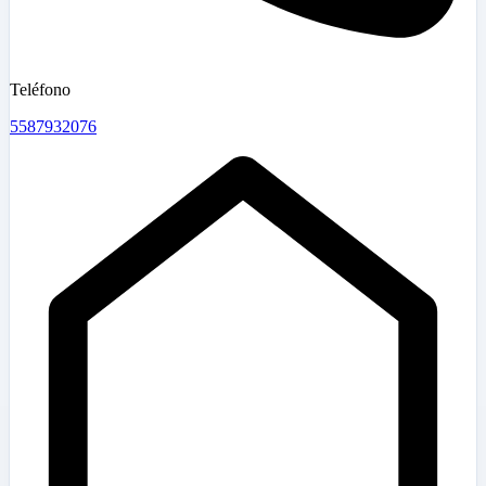
Teléfono
5587932076