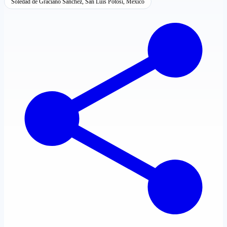
Soledad de Graciano Sánchez, San Luis Potosí, México