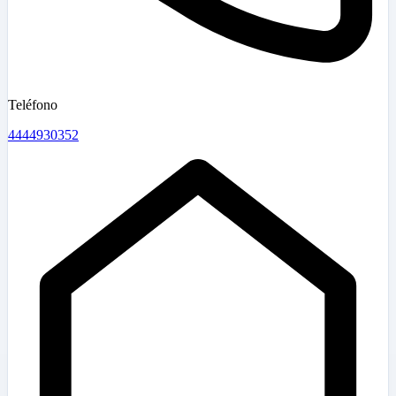
Teléfono
4444930352