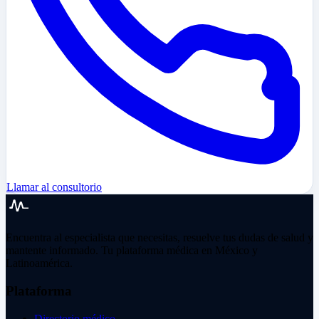
Llamar al consultorio
Encuentra al especialista que necesitas, resuelve tus dudas de salud y
mantente informado. Tu plataforma médica en México y
Latinoamérica.
Plataforma
Directorio médico